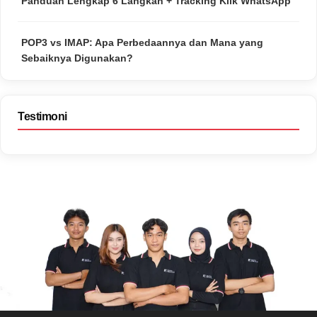
Panduan Lengkap 6 Langkah + Tracking Klik WhatsApp
POP3 vs IMAP: Apa Perbedaannya dan Mana yang
Sebaiknya Digunakan?
Testimoni