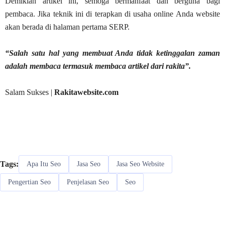
Demikian artikel ini, semoga bermanfaat dan berguna bagi
pembaca. Jika teknik ini di terapkan di usaha online Anda website
akan berada di halaman pertama SERP.
“Salah satu hal yang membuat Anda tidak ketinggalan zaman
adalah membaca termasuk membaca artikel dari rakita”.
Salam Sukses |
Rakitawebsite.com
Tags:
Apa Itu Seo
Jasa Seo
Jasa Seo Website
Pengertian Seo
Penjelasan Seo
Seo