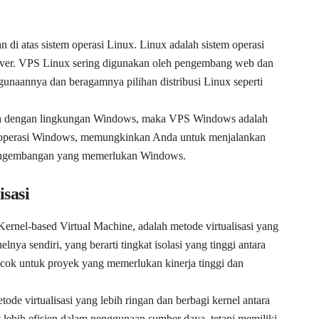
an di atas sistem operasi Linux. Linux adalah sistem operasi
erver. VPS Linux sering digunakan oleh pengembang web dan
unaannya dan beragamnya pilihan distribusi Linux seperti
erja dengan lingkungan Windows, maka VPS Windows adalah
stem operasi Windows, memungkinkan Anda untuk menjalankan
pengembangan yang memerlukan Windows.
sasi
ernel-based Virtual Machine, adalah metode virtualisasi yang
lnya sendiri, yang berarti tingkat isolasi yang tinggi antara
k untuk proyek yang memerlukan kinerja tinggi dan
de virtualisasi yang lebih ringan dan berbagi kernel antara
lebih efisien dalam penggunaan sumber daya, tetapi memiliki