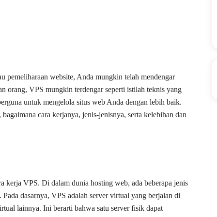
tau pemeliharaan website, Anda mungkin telah mendengar
an orang, VPS mungkin terdengar seperti istilah teknis yang
t berguna untuk mengelola situs web Anda dengan lebih baik.
, bagaimana cara kerjanya, jenis-jenisnya, serta kelebihan dan
a kerja VPS. Di dalam dunia hosting web, ada beberapa jenis
 Pada dasarnya, VPS adalah server virtual yang berjalan di
tual lainnya. Ini berarti bahwa satu server fisik dapat