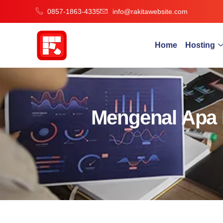
0857-1863-4335
info@rakitawebsite.com
Home
Hosting
Mengenal Apa I