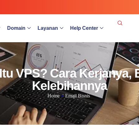
Domain
Layanan
Help Center
tu VPS? Cara Kerjanya, 
Kelebihannya
Home
»
Email Bisnis