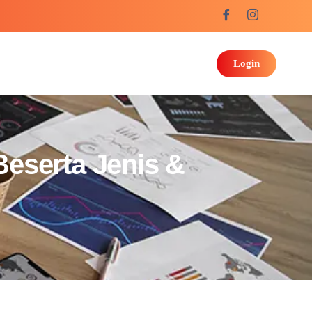
Login
Beserta Jenis &