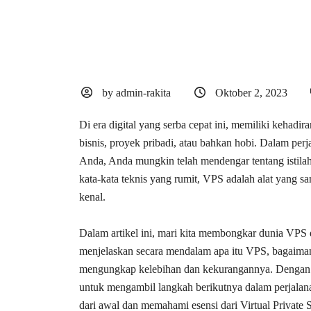
by admin-rakita
Oktober 2, 2023
Di era digital yang serba cepat ini, memiliki kehadir
bisnis, proyek pribadi, atau bahkan hobi. Dalam per
Anda, Anda mungkin telah mendengar tentang istila
kata-kata teknis yang rumit, VPS adalah alat yang 
kenal.
Dalam artikel ini, mari kita membongkar dunia VPS
menjelaskan secara mendalam apa itu VPS, bagaimana 
mengungkap kelebihan dan kekurangannya. Dengan 
untuk mengambil langkah berikutnya dalam perjalanan 
dari awal dan memahami esensi dari Virtual Private 