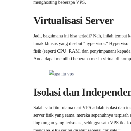
menghosting beberapa VPS.
Virtualisasi Server
Jadi, bagaimana ini bisa terjadi? Nah, inilah tempat k
lunak khusus yang disebut “hypervisor.” Hypervisor
fisik (seperti CPU, RAM, dan penyimpanan) kepada b
Anda dapat memiliki beberapa mesin virtual di komput
Isolasi dan Independen
Salah satu fitur utama dari VPS adalah isolasi dan 
server fisik yang sama, mereka sepenuhnya terpisah 
lingkungan yang terisolasi, sehingga satu VPS tidak 
mengapa VPS sering disebut sebagai “private.”