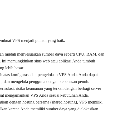
membuat VPS menjadi pilihan yang baik:
gan mudah menyesuaikan sumber daya seperti CPU, RAM, dan
 Ini memungkinkan situs web atau aplikasi Anda tumbuh
ng lebih besar.
uh atas konfigurasi dan pengelolaan VPS Anda. Anda dapat
all, dan mengelola pengguna dengan kebebasan penuh.
erisolasi, risiko keamanan yang terkait dengan berbagi server
dapat mengamankan VPS Anda sesuai kebutuhan Anda.
ngkan dengan hosting bersama (shared hosting), VPS memiliki
dalkan karena Anda memiliki sumber daya yang dialokasikan