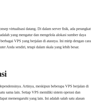
onsep virtualisasi datang. Di dalam server fisik, ada perangkat
 adalah yang mengatur dan mengelola alokasi sumber daya
erbagai VPS yang berjalan di atasnya. Ini mirip dengan cara
er Anda sendiri, tetapi dalam skala yang lebih besar.
si
independensinya. Artinya, meskipun beberapa VPS berjalan di
satu sama lain. Setiap VPS memiliki sistem operasi dan
dapat memengaruhi yang lain. Ini adalah salah satu alasan