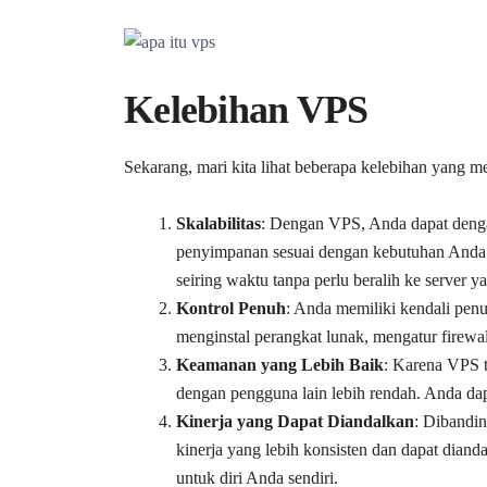
Kelebihan VPS
Sekarang, mari kita lihat beberapa kelebihan yang 
Skalabilitas
: Dengan VPS, Anda dapat den
penyimpanan sesuai dengan kebutuhan Anda.
seiring waktu tanpa perlu beralih ke server ya
Kontrol Penuh
: Anda memiliki kendali pen
menginstal perangkat lunak, mengatur firew
Keamanan yang Lebih Baik
: Karena VPS t
dengan pengguna lain lebih rendah. Anda 
Kinerja yang Dapat Diandalkan
: Dibandi
kinerja yang lebih konsisten dan dapat dian
untuk diri Anda sendiri.