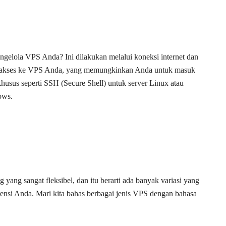
elola VPS Anda? Ini dilakukan melalui koneksi internet dan
in akses ke VPS Anda, yang memungkinkan Anda untuk masuk
sus seperti SSH (Secure Shell) untuk server Linux atau
ows.
g yang sangat fleksibel, dan itu berarti ada banyak variasi yang
rensi Anda. Mari kita bahas berbagai jenis VPS dengan bahasa