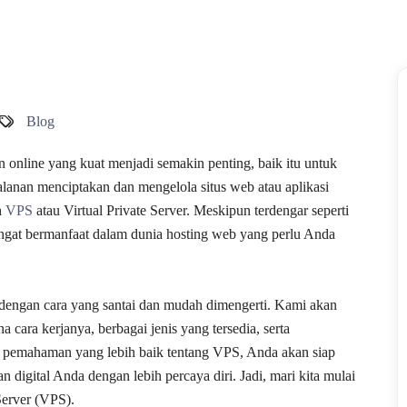
Blog
an online yang kuat menjadi semakin penting, baik itu untuk
jalanan menciptakan dan mengelola situs web atau aplikasi
h
VPS
atau Virtual Private Server. Meskipun terdengar seperti
sangat bermanfaat dalam dunia hosting web yang perlu Anda
 dengan cara yang santai dan mudah dimengerti. Kami akan
cara kerjanya, berbagai jenis yang tersedia, serta
pemahaman yang lebih baik tentang VPS, Anda akan siap
digital Anda dengan lebih percaya diri. Jadi, mari kita mulai
Server (VPS).