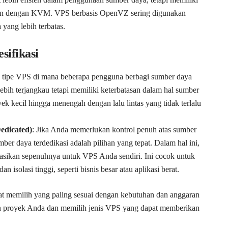
ngkan dengan KVM. VPS berbasis OpenVZ sering digunakan
yang lebih terbatas.
sifikasi
h tipe VPS di mana beberapa pengguna berbagi sumber daya
lebih terjangkau tetapi memiliki keterbatasan dalam hal sumber
k kecil hingga menengah dengan lalu lintas yang tidak terlalu
edicated)
: Jika Anda memerlukan kontrol penuh atas sumber
r daya terdedikasi adalah pilihan yang tepat. Dalam hal ini,
sikan sepenuhnya untuk VPS Anda sendiri. Ini cocok untuk
solasi tinggi, seperti bisnis besar atau aplikasi berat.
at memilih yang paling sesuai dengan kebutuhan dan anggaran
n proyek Anda dan memilih jenis VPS yang dapat memberikan