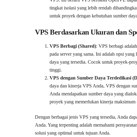
tingkat isolasi yang lebih rendah dibandi
untuk proyek dengan kebutuhan sumber daya 
VPS Berdasarkan Ukuran dan Spe
VPS Berbagi (Shared)
: VPS berbagi adala
pada server yang sama. Ini adalah opsi yang 
daya yang tersedia. Cocok untuk proyek-proye
tinggi.
VPS dengan Sumber Daya Terdedikasi (D
daya dan kinerja VPS Anda, VPS dengan sumbe
Anda mendapatkan sumber daya yang dialoka
proyek yang memerlukan kinerja maksimum dan i
Dengan berbagai jenis VPS yang tersedia, Anda dap
Anda. Yang terpenting adalah memahami persyarata
solusi yang optimal untuk tujuan Anda.