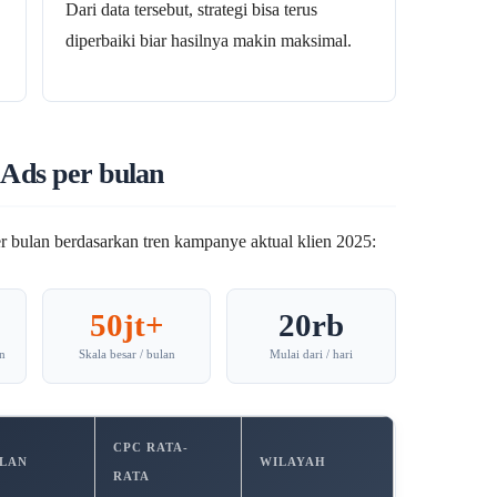
Dari data tersebut, strategi bisa terus
diperbaiki biar hasilnya makin maksimal.
 Ads per bulan
bulan berdasarkan tren kampanye aktual klien 2025:
50jt+
20rb
n
Skala besar / bulan
Mulai dari / hari
CPC RATA-
ULAN
WILAYAH
RATA