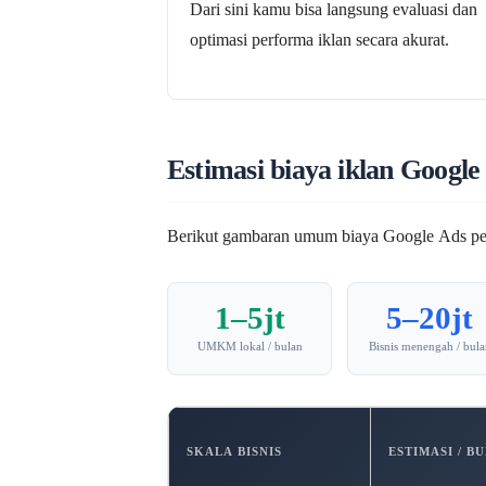
Dari sini kamu bisa langsung evaluasi dan
optimasi performa iklan secara akurat.
Estimasi biaya iklan Google
Berikut gambaran umum biaya Google Ads per 
1–5jt
5–20jt
UMKM lokal / bulan
Bisnis menengah / bula
SKALA BISNIS
ESTIMASI / B