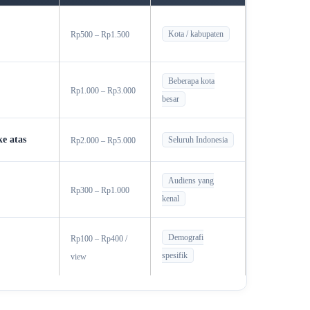
Kota / kabupaten
Rp500 – Rp1.500
Beberapa kota
Rp1.000 – Rp3.000
besar
e atas
Seluruh Indonesia
Rp2.000 – Rp5.000
Audiens yang
Rp300 – Rp1.000
kenal
Demografi
Rp100 – Rp400 /
spesifik
view