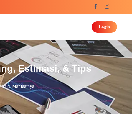
Login
ng, Estimasi, & Tips
end & Manfaatnya