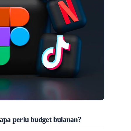
apa perlu budget bulanan?