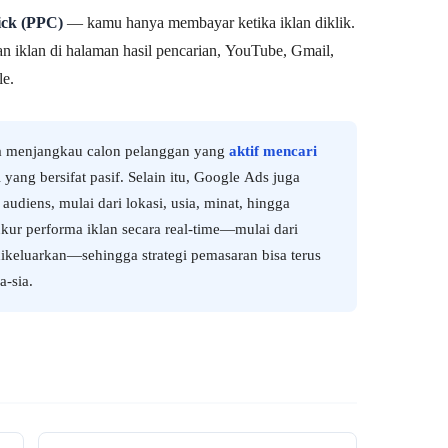
ick (PPC)
— kamu hanya membayar ketika iklan diklik.
 iklan di halaman hasil pencarian, YouTube, Gmail,
le.
a menjangkau calon pelanggan yang
aktif mencari
yang bersifat pasif. Selain itu, Google Ads juga
udiens, mulai dari lokasi, usia, minat, hingga
kur performa iklan secara real-time—mulai dari
dikeluarkan—sehingga strategi pemasaran bisa terus
a-sia.