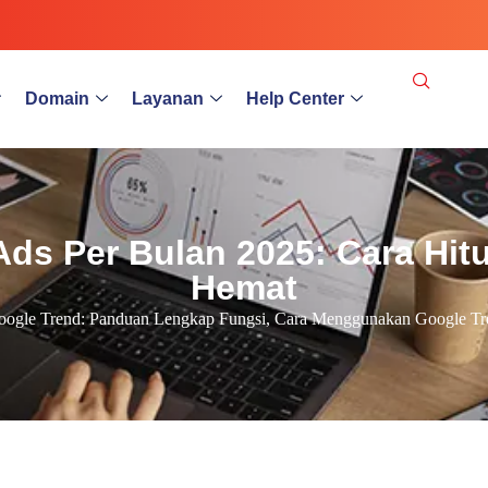
Domain
Layanan
Help Center
Ads Per Bulan 2025: Cara Hitu
Hemat
ogle Trend: Panduan Lengkap Fungsi, Cara Menggunakan Google Tr