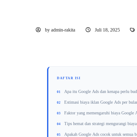
by admin-rakita
Juli 18, 2025
DAFTAR ISI
Apa itu Google Ads dan kenapa perlu bud
Estimasi biaya iklan Google Ads per bula
Faktor yang memengaruhi biaya Google 
Tips hemat dan strategi mengurangi biaya
Apakah Google Ads cocok untuk semua bi