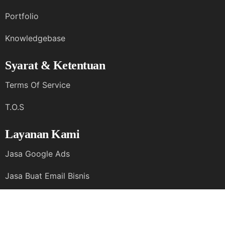
Portfolio
Knowledgebase
Syarat & Ketentuan
Terms Of Service
T.O.S
Layanan Kami
Jasa Google Ads
Jasa Buat Email Bisnis
Jasa Maintenance Website
Jasa Managed & Migrasi VPS