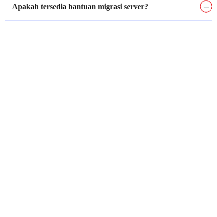
Apakah tersedia bantuan migrasi server?
Butuh bantuan memilih paket?