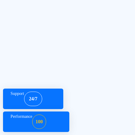
Support
24/7
Performance
100