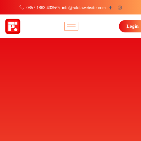
0857-1863-4335
info@rakitawebsite.com
Login
Dedicated Hosting