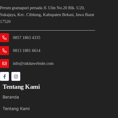
Perum gramapuri persada Jl. Ulin No.20 Blk. U20,
Sukajaya, Kec. Cibitung, Kabupaten Bekasi, Jawa Barat
17520
0857 1863 4335
0813 1881 6614
info@rakitawebsite.com
Tentang Kami
Beranda
Tentang Kami