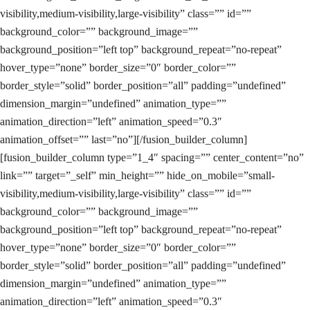
visibility,medium-visibility,large-visibility” class=”” id=””
background_color=”” background_image=””
background_position=”left top” background_repeat=”no-repeat”
hover_type=”none” border_size=”0″ border_color=””
border_style=”solid” border_position=”all” padding=”undefined”
dimension_margin=”undefined” animation_type=””
animation_direction=”left” animation_speed=”0.3″
animation_offset=”” last=”no”][/fusion_builder_column]
[fusion_builder_column type=”1_4″ spacing=”” center_content=”no”
link=”” target=”_self” min_height=”” hide_on_mobile=”small-
visibility,medium-visibility,large-visibility” class=”” id=””
background_color=”” background_image=””
background_position=”left top” background_repeat=”no-repeat”
hover_type=”none” border_size=”0″ border_color=””
border_style=”solid” border_position=”all” padding=”undefined”
dimension_margin=”undefined” animation_type=””
animation_direction=”left” animation_speed=”0.3″