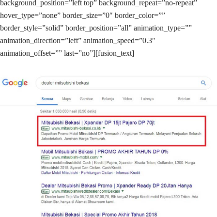
background_position=”left top” background_repeat=”no-repeat”
hover_type=”none” border_size=”0″ border_color=””
border_style=”solid” border_position=”all” animation_type=””
animation_direction=”left” animation_speed=”0.3″
animation_offset=”” last=”no”][fusion_text]