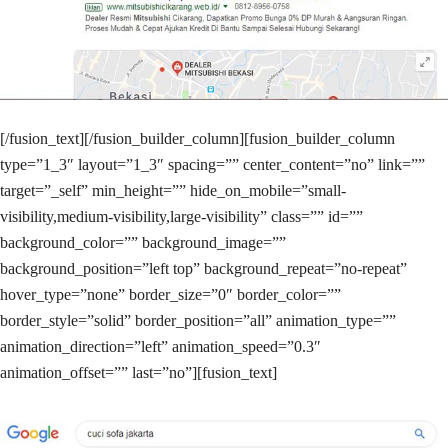
[/fusion_text][/fusion_builder_column][fusion_builder_column
type=”1_3″ layout=”1_3″ spacing=”” center_content=”no” link=””
target=”_self” min_height=”” hide_on_mobile=”small-
visibility,medium-visibility,large-visibility” class=”” id=””
background_color=”” background_image=””
background_position=”left top” background_repeat=”no-repeat”
hover_type=”none” border_size=”0″ border_color=””
border_style=”solid” border_position=”all” animation_type=””
animation_direction=”left” animation_speed=”0.3″
animation_offset=”” last=”no”][fusion_text]