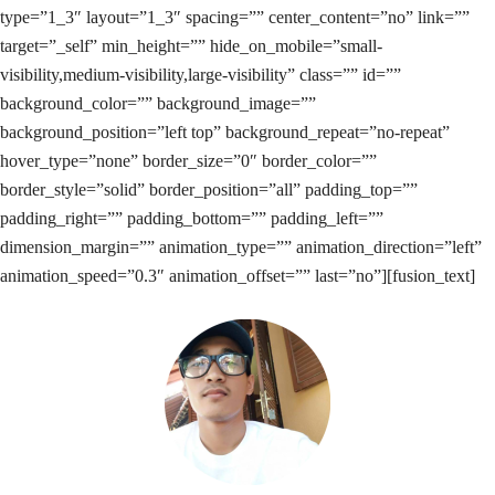
type=”1_3″ layout=”1_3″ spacing=”” center_content=”no” link=””
target=”_self” min_height=”” hide_on_mobile=”small-
visibility,medium-visibility,large-visibility” class=”” id=””
background_color=”” background_image=””
background_position=”left top” background_repeat=”no-repeat”
hover_type=”none” border_size=”0″ border_color=””
border_style=”solid” border_position=”all” padding_top=””
padding_right=”” padding_bottom=”” padding_left=””
dimension_margin=”” animation_type=”” animation_direction=”left”
animation_speed=”0.3″ animation_offset=”” last=”no”][fusion_text]