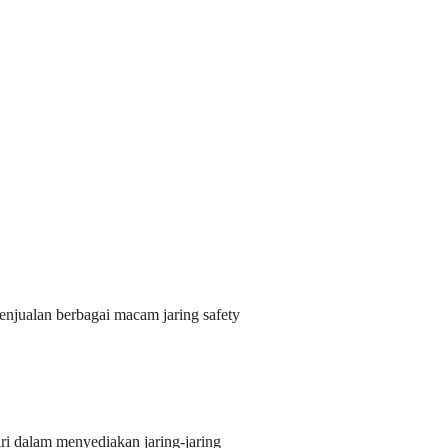
 penjualan berbagai macam jaring safety
i dalam menyediakan jaring-jaring