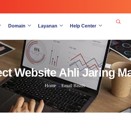
Domain
Layanan
Help Center
ect Website Ahli Jaring Ma
Home
»
Email Bisnis