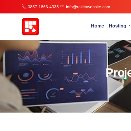
0857-1863-4335
info@rakitawebsite.com
Home
Hosting
Proj