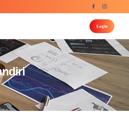
Login
ndiri