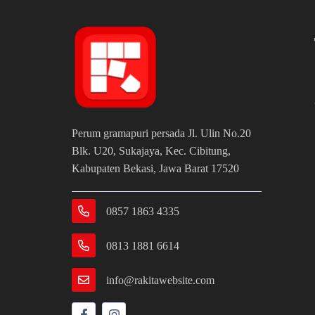
Perum gramapuri persada Jl. Ulin No.20
Blk. U20, Sukajaya, Kec. Cibitung,
Kabupaten Bekasi, Jawa Barat 17520
0857 1863 4335
0813 1881 6614
info@rakitawebsite.com