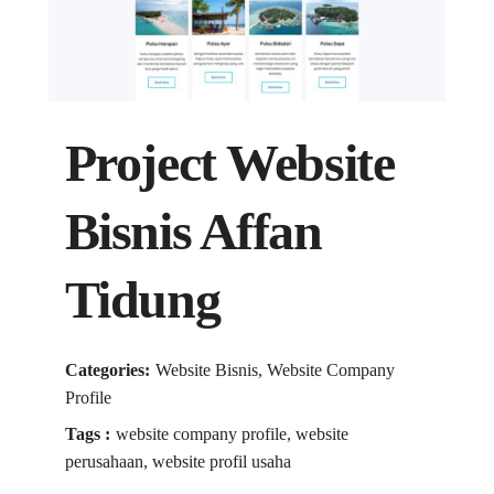
Project Website
Bisnis Affan
Tidung
Categories:
Website Bisnis, Website Company
Profile
Tags :
website company profile, website
perusahaan, website profil usaha