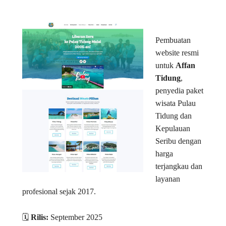
Pembuatan
website resmi
untuk
Affan
Tidung
,
penyedia paket
wisata Pulau
Tidung dan
Kepulauan
Seribu dengan
harga
terjangkau dan
layanan
profesional sejak 2017.
🗓️
Rilis:
September 2025