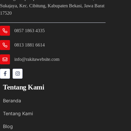
Sukajaya, Kec. Cibitung, Kabupaten Bekasi, Jawa Barat
17520
0857 1863 4335
0813 1881 6614
info@rakitawebsite.com
Tentang Kami
Beranda
Tentang Kami
Blog