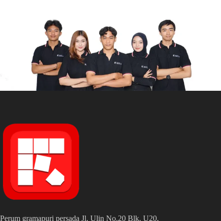
Perum gramapuri persada Jl. Ulin No.20 Blk. U20,