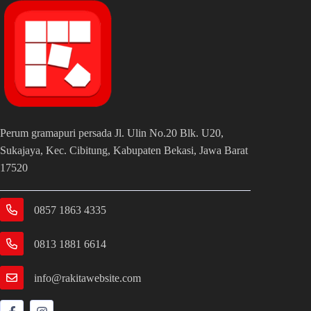
Perum gramapuri persada Jl. Ulin No.20 Blk. U20,
Sukajaya, Kec. Cibitung, Kabupaten Bekasi, Jawa Barat
17520
0857 1863 4335
0813 1881 6614
info@rakitawebsite.com