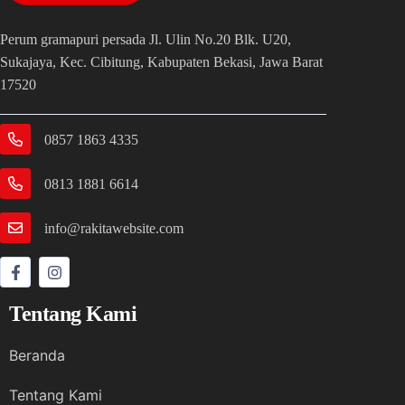
Perum gramapuri persada Jl. Ulin No.20 Blk. U20,
Sukajaya, Kec. Cibitung, Kabupaten Bekasi, Jawa Barat
17520
0857 1863 4335
0813 1881 6614
info@rakitawebsite.com
Tentang Kami
Beranda
Tentang Kami