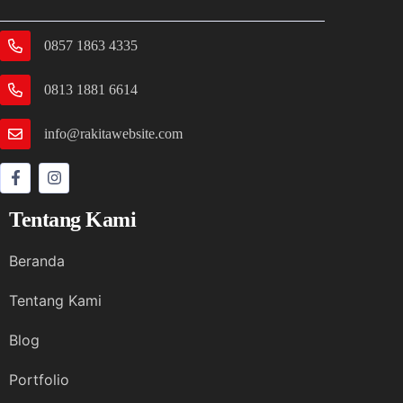
0857 1863 4335
0813 1881 6614
info@rakitawebsite.com
Tentang Kami
Beranda
Tentang Kami
Blog
Portfolio