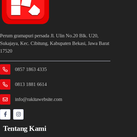
Perum gramapuri persada Jl. Ulin No.20 Blk. U20,
Sukajaya, Kec. Cibitung, Kabupaten Bekasi, Jawa Barat
17520
0857 1863 4335
0813 1881 6614
info@rakitawebsite.com
Tentang Kami