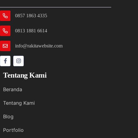
0857 1863 4335
0813 1881 6614
info@rakitawebsite.com
Tentang Kami
Beranda
Tentang Kami
Blog
Portfolio