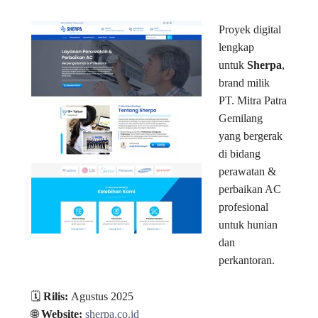
Proyek digital
lengkap
untuk
Sherpa
,
brand milik
PT. Mitra Patra
Gemilang
yang bergerak
di bidang
perawatan &
perbaikan AC
profesional
untuk hunian
dan
perkantoran.
🗓️
Rilis:
Agustus 2025
🌐
Website:
sherpa.co.id