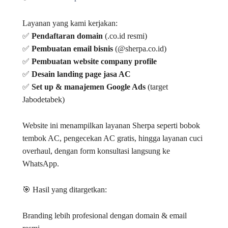
Layanan yang kami kerjakan:
✅
Pendaftaran domain
(.co.id resmi)
✅
Pembuatan email bisnis
(@sherpa.co.id)
✅
Pembuatan website company profile
✅
Desain landing page jasa AC
✅
Set up & manajemen Google Ads
(target
Jabodetabek)
Website ini menampilkan layanan Sherpa seperti bobok
tembok AC, pengecekan AC gratis, hingga layanan cuci
overhaul, dengan form konsultasi langsung ke
WhatsApp.
🎯 Hasil yang ditargetkan:
Branding lebih profesional dengan domain & email