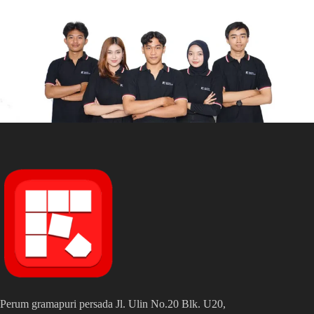
Perum gramapuri persada Jl. Ulin No.20 Blk. U20,