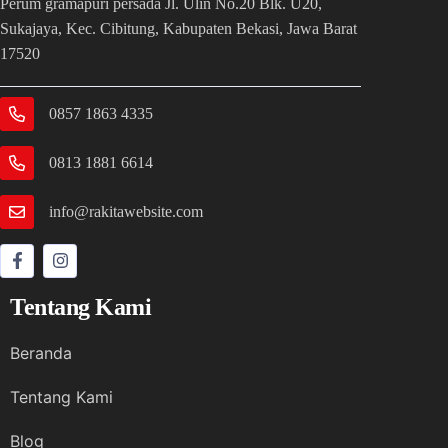
Perum gramapuri persada Jl. Ulin No.20 Blk. U20,
Sukajaya, Kec. Cibitung, Kabupaten Bekasi, Jawa Barat
17520
0857 1863 4335
0813 1881 6614
info@rakitawebsite.com
Tentang Kami
Beranda
Tentang Kami
Blog