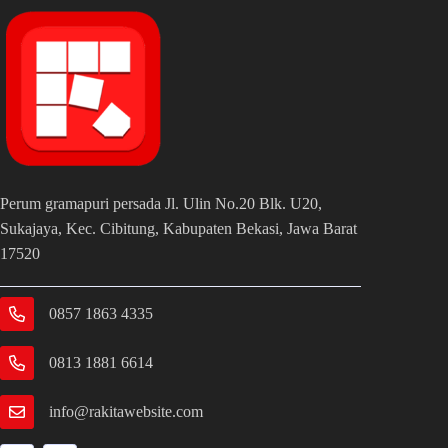
Perum gramapuri persada Jl. Ulin No.20 Blk. U20,
Sukajaya, Kec. Cibitung, Kabupaten Bekasi, Jawa Barat
17520
0857 1863 4335
0813 1881 6614
info@rakitawebsite.com