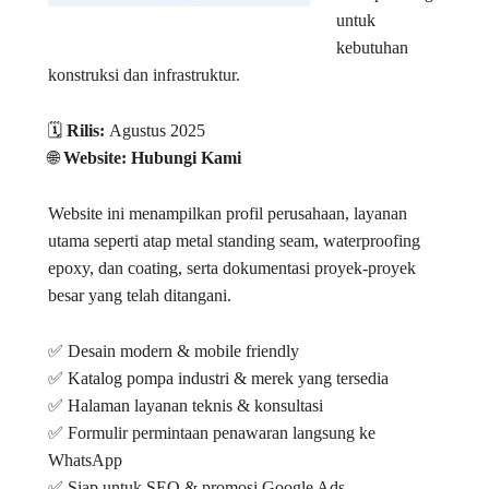
untuk
kebutuhan
konstruksi dan infrastruktur.
🗓️
Rilis:
Agustus 2025
🌐
Website:
Hubungi Kami
Website ini menampilkan profil perusahaan, layanan
utama seperti atap metal standing seam, waterproofing
epoxy, dan coating, serta dokumentasi proyek-proyek
besar yang telah ditangani.
✅ Desain modern & mobile friendly
✅ Katalog pompa industri & merek yang tersedia
✅ Halaman layanan teknis & konsultasi
✅ Formulir permintaan penawaran langsung ke
WhatsApp
✅ Siap untuk SEO & promosi Google Ads