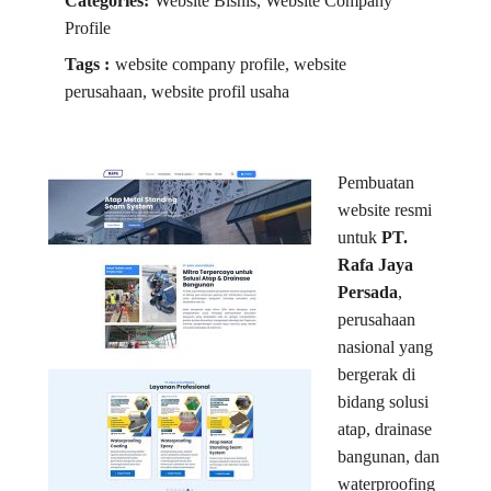
Categories:
Website Bisnis, Website Company
Profile
Tags :
website company profile, website
perusahaan, website profil usaha
Pembuatan
website resmi
untuk
PT.
Rafa Jaya
Persada
,
perusahaan
nasional yang
bergerak di
bidang solusi
atap, drainase
bangunan, dan
waterproofing