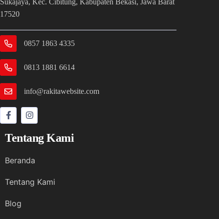
Sukajaya, Kec. Cibitung, Kabupaten Bekasi, Jawa Barat
17520
0857 1863 4335
0813 1881 6614
info@rakitawebsite.com
Tentang Kami
Beranda
Tentang Kami
Blog