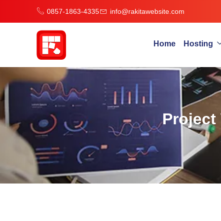
0857-1863-4335
info@rakitawebsite.com
Home
Hosting
Project