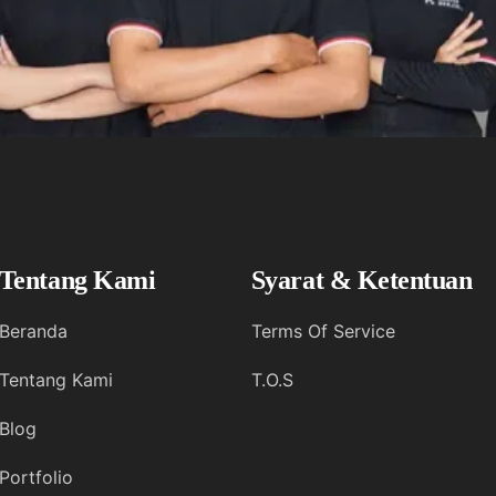
Tentang Kami
Syarat & Ketentuan
Beranda
Terms Of Service
Tentang Kami
T.O.S
Blog
Portfolio