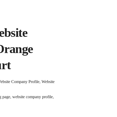
ebsite
Orange
rt
Website Company Profile, Website
g page, website company profile,