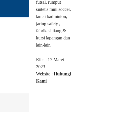
futsal, rumput
sintetis mini soccer,
lantai badminton,
jaring safety ,
fabrikasi tiang &
kursi lapangan dan
lain-lain
Rilis : 17 Maret
2023
Website :
Hubungi
Kami