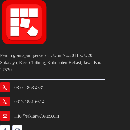
Perum gramapuri persada Jl. Ulin No.20 Blk. U20,
Sukajaya, Kec. Cibitung, Kabupaten Bekasi, Jawa Barat
17520
0857 1863 4335
0813 1881 6614
info@rakitawebsite.com