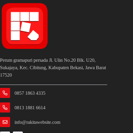
Perum gramapuri persada Jl. Ulin No.20 Blk. U20,
Sukajaya, Kec. Cibitung, Kabupaten Bekasi, Jawa Barat
17520
0857 1863 4335
0813 1881 6614
info@rakitawebsite.com