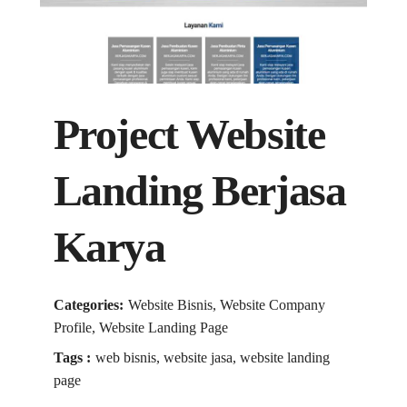
Project Website
Landing Berjasa
Karya
Categories:
Website Bisnis, Website Company
Profile, Website Landing Page
Tags :
web bisnis, website jasa, website landing
page