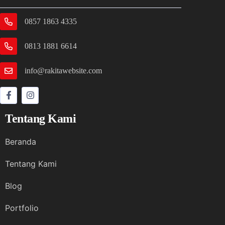
0857 1863 4335
0813 1881 6614
info@rakitawebsite.com
Tentang Kami
Beranda
Tentang Kami
Blog
Portfolio