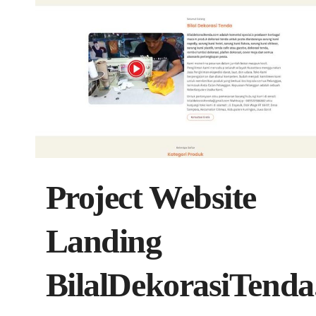
Project Website
Landing
BilalDekorasiTend