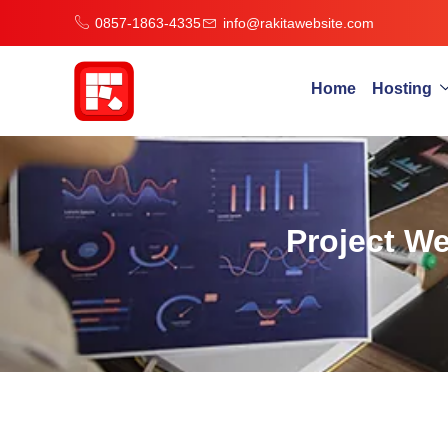
0857-1863-4335
info@rakitawebsite.com
Home
Hosting
Project W