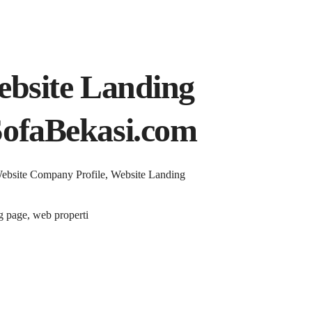
ebsite Landing
SofaBekasi.com
Website Company Profile, Website Landing
g page, web properti