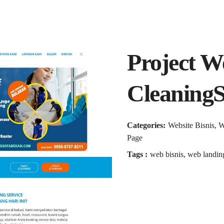
Project W
Cleaning
Categories:
Website Bisnis, 
Page
Tags :
web bisnis, web landin