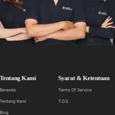
Tentang Kami
Syarat & Ketentuan
Beranda
Terms Of Service
Tentang Kami
T.O.S
Blog