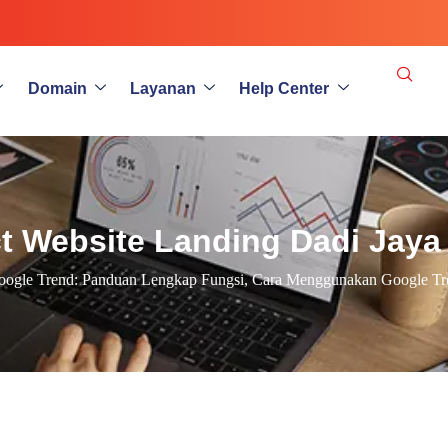
Domain
Layanan
Help Center
ct Website Landing Dadi Jaya
ogle Trend: Panduan Lengkap Fungsi, Cara Menggunakan Google Tr