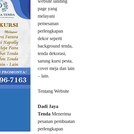
website landing
page yang
melayani
pemesanan
perlengkapan
dekor seperti
background tenda,
tenda dekorasi,
sarung kursi pesta,
cover meja dan lain
– lain.
Tentang Website
Dadi Jaya
Tenda
Menerima
pesanan pembuatan
perlengkapan