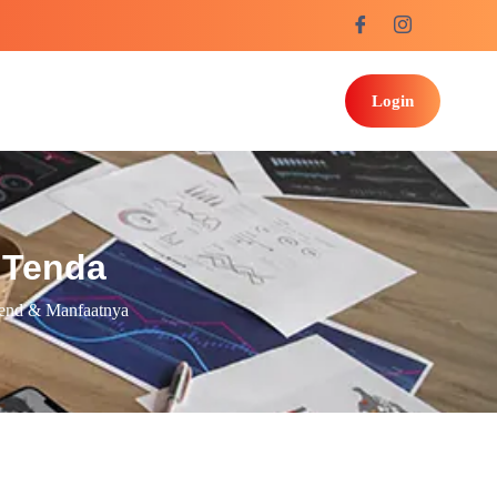
Login
 Tenda
end & Manfaatnya