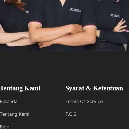
Tentang Kami
Syarat & Ketentuan
Beranda
Terms Of Service
Tentang Kami
T.O.S
Blog