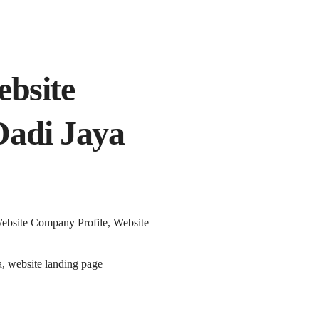
ebsite
Dadi Jaya
Website Company Profile, Website
a, website landing page