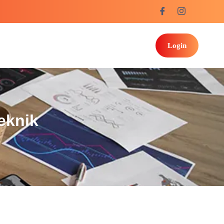
Login
eknik