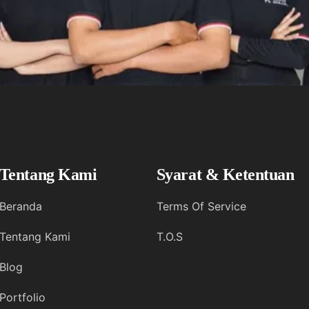
Tentang Kami
Syarat & Ketentuan
Beranda
Terms Of Service
Tentang Kami
T.O.S
Blog
Portfolio