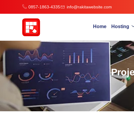
0857-1863-4335
info@rakitawebsite.com
Home
Hosting
Proj