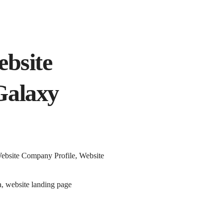
ebsite
Galaxy
Website Company Profile, Website
a, website landing page