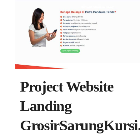
Project Website
Landing
GrosirSarungKursi