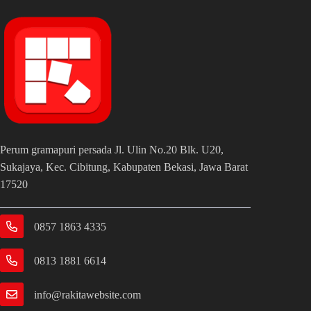
Perum gramapuri persada Jl. Ulin No.20 Blk. U20,
Sukajaya, Kec. Cibitung, Kabupaten Bekasi, Jawa Barat
17520
0857 1863 4335
0813 1881 6614
info@rakitawebsite.com