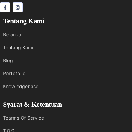
Tentang Kami
Beranda
Tentang Kami
Blog
Portofolio
Knowledgebase
Syarat & Ketentuan
Tearms Of Service
T.O.S