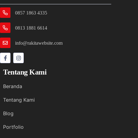
0857 1863 4335
0813 1881 6614
info@rakitawebsite.com
Tentang Kami
Beranda
Tentang Kami
Blog
Portfolio