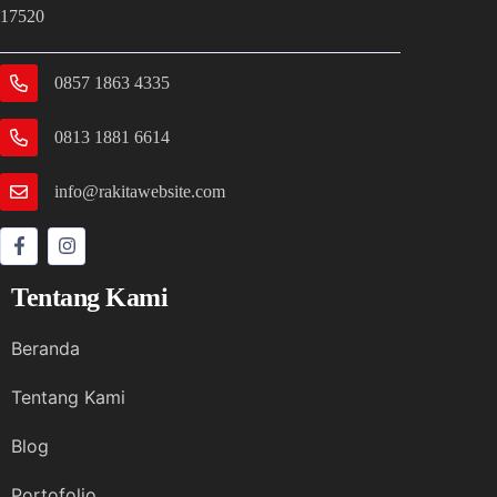
17520
0857 1863 4335
0813 1881 6614
info@rakitawebsite.com
Tentang Kami
Beranda
Tentang Kami
Blog
Portofolio