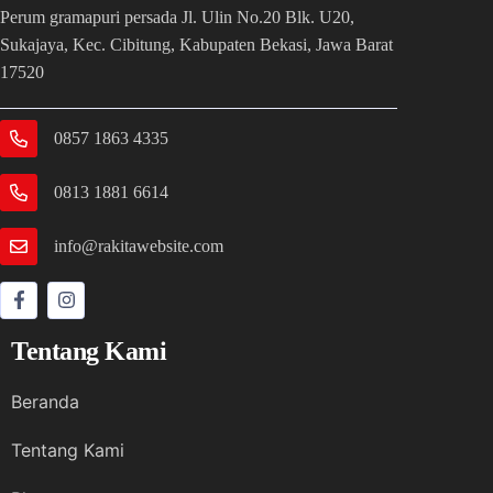
Perum gramapuri persada Jl. Ulin No.20 Blk. U20,
Sukajaya, Kec. Cibitung, Kabupaten Bekasi, Jawa Barat
17520
0857 1863 4335
0813 1881 6614
info@rakitawebsite.com
Tentang Kami
Beranda
Tentang Kami