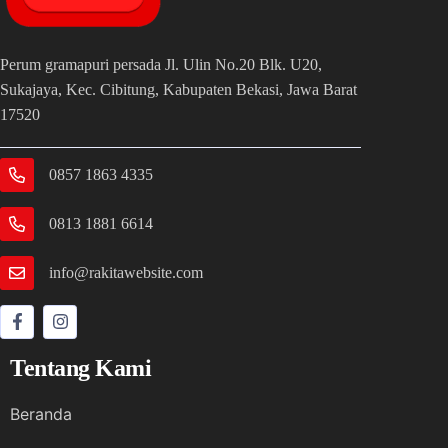
Perum gramapuri persada Jl. Ulin No.20 Blk. U20,
Sukajaya, Kec. Cibitung, Kabupaten Bekasi, Jawa Barat
17520
0857 1863 4335
0813 1881 6614
info@rakitawebsite.com
Tentang Kami
Beranda