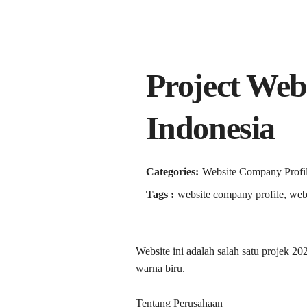
Project Web
Indonesia
Categories:
Website Company Profil
Tags :
website company profile, webs
Website ini adalah salah satu projek 2
warna biru.
Tentang Perusahaan