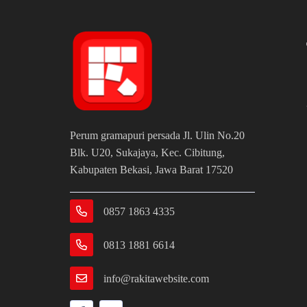
Perum gramapuri persada Jl. Ulin No.20
Blk. U20, Sukajaya, Kec. Cibitung,
Kabupaten Bekasi, Jawa Barat 17520
0857 1863 4335
0813 1881 6614
info@rakitawebsite.com