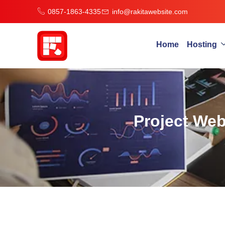
0857-1863-4335
info@rakitawebsite.com
Home
Hosting
Project Web