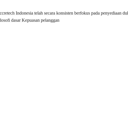
Accretech Indonesia telah secara konsisten berfokus pada penyediaan
ilosofi dasar Kepuasan pelanggan