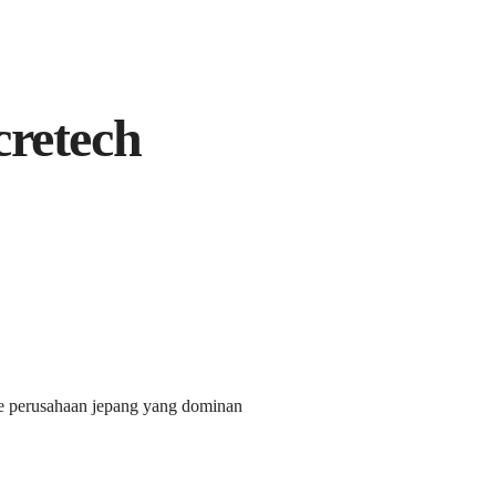
cretech
ite perusahaan jepang yang dominan