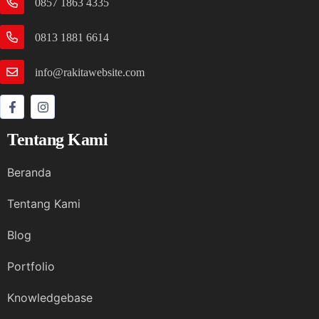
0857 1863 4335
0813 1881 6614
info@rakitawebsite.com
Tentang Kami
Beranda
Tentang Kami
Blog
Portfolio
Knowledgebase