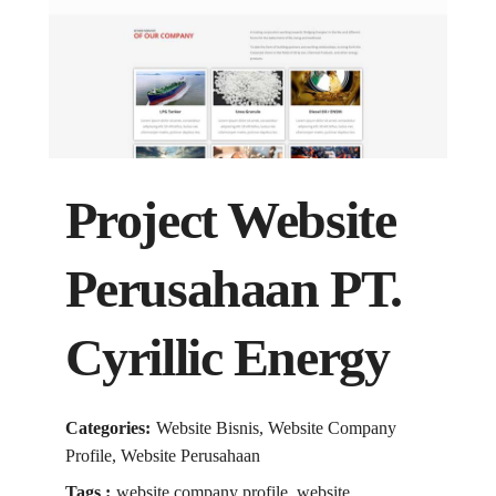
Project Website
Perusahaan PT.
Cyrillic Energy
Categories:
Website Bisnis, Website Company
Profile, Website Perusahaan
Tags :
website company profile, website