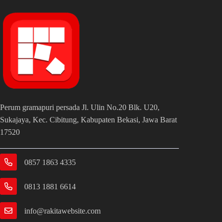
Perum gramapuri persada Jl. Ulin No.20 Blk. U20,
Sukajaya, Kec. Cibitung, Kabupaten Bekasi, Jawa Barat
17520
0857 1863 4335
0813 1881 6614
info@rakitawebsite.com