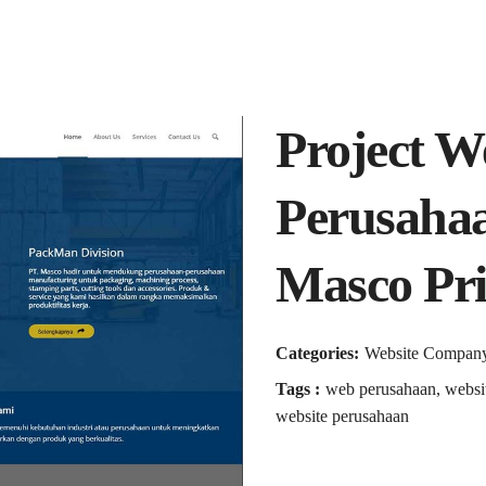
Project W
Perusaha
Masco Pr
Categories:
Website Company 
Tags :
web perusahaan, websit
website perusahaan