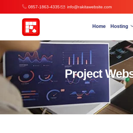
0857-1863-4335
info@rakitawebsite.com
Home
Hosting
Project Web