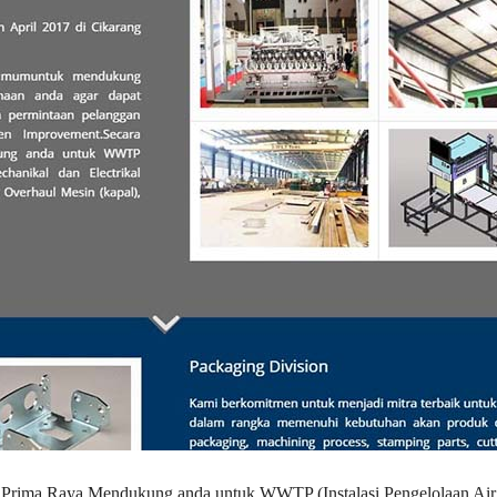
Prima Raya Mendukung anda untuk WWTP (Instalasi Pengelolaan Air 