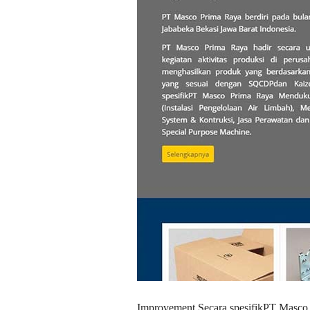
Improvement.Secara spesifikPT Masco 