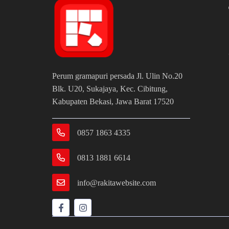
Perum gramapuri persada Jl. Ulin No.20
Blk. U20, Sukajaya, Kec. Cibitung,
Kabupaten Bekasi, Jawa Barat 17520
0857 1863 4335
0813 1881 6614
info@rakitawebsite.com