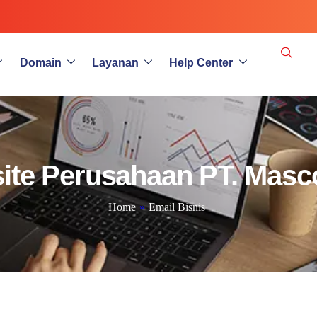
Domain
Layanan
Help Center
site Perusahaan PT. Masc
Home
»
Email Bisnis