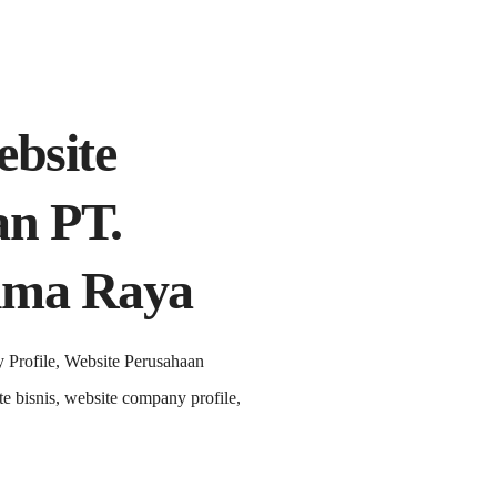
ebsite
an PT.
ima Raya
Profile, Website Perusahaan
e bisnis, website company profile,