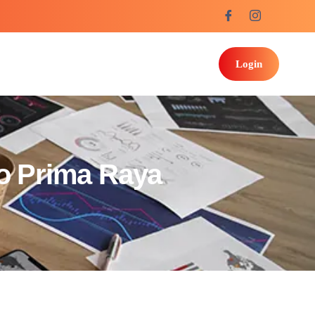
Login
o Prima Raya