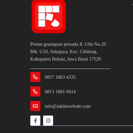
Perum gramapuri persada Jl. Ulin No.20
Blk. U20, Sukajaya, Kec. Cibitung,
Kabupaten Bekasi, Jawa Barat 17520
0857 1863 4335
0813 1881 6614
info@rakitawebsite.com