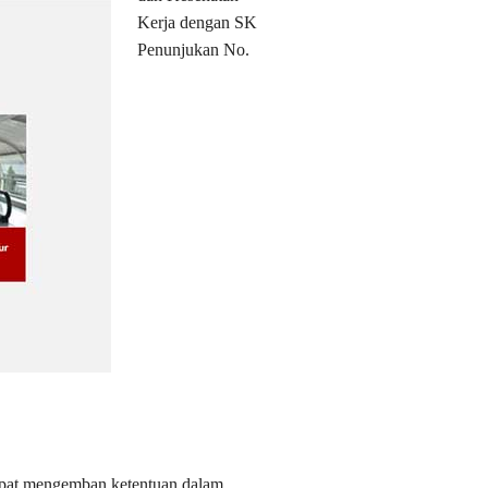
Kerja dengan SK
Penunjukan No.
apat mengemban ketentuan dalam