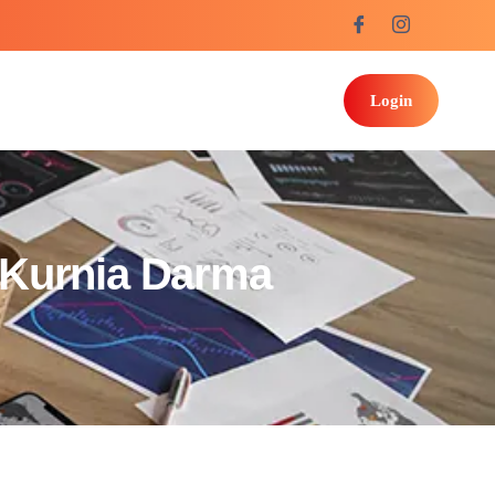
Login
 Kurnia Darma