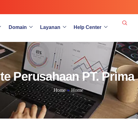
Domain
Layanan
Help Center
ite Perusahaan PT. Prima
Home
»
Home