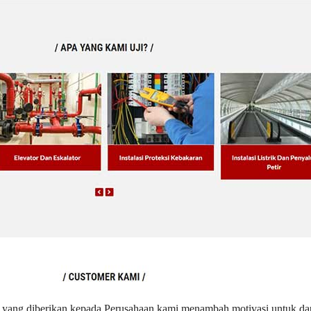
 yang diberikan kepada Perusahaan kami menambah motivasi untuk d