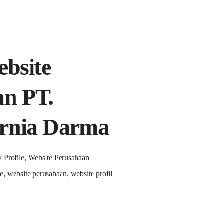
ebsite
an PT.
rnia Darma
Profile, Website Perusahaan
e, website perusahaan, website profil