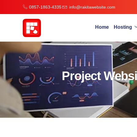
0857-1863-4335
info@rakitawebsite.com
Home
Hosting
Project Webs