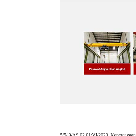
5/549/AS.02.01/VI/2020. Kepercayaan