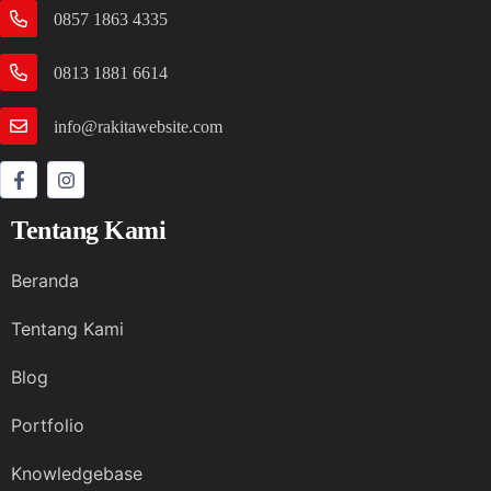
0857 1863 4335
0813 1881 6614
info@rakitawebsite.com
Tentang Kami
Beranda
Tentang Kami
Blog
Portfolio
Knowledgebase