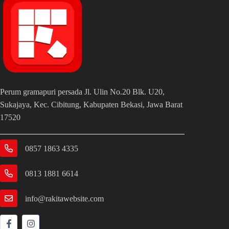
Perum gramapuri persada Jl. Ulin No.20 Blk. U20,
Sukajaya, Kec. Cibitung, Kabupaten Bekasi, Jawa Barat
17520
0857 1863 4335
0813 1881 6614
info@rakitawebsite.com