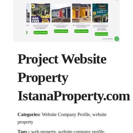
Project Website
Property
IstanaProperty.com
Categories:
Website Company Profile, website
property
Tags :
web property, website company profile,