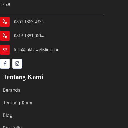
17520
0857 1863 4335
0813 1881 6614
info@rakitawebsite.com
Tentang Kami
Beranda
Tentang Kami
Blog
Portfolio