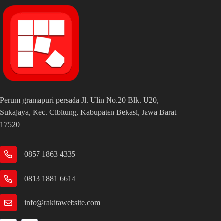
Perum gramapuri persada Jl. Ulin No.20 Blk. U20,
Sukajaya, Kec. Cibitung, Kabupaten Bekasi, Jawa Barat
17520
0857 1863 4335
0813 1881 6614
info@rakitawebsite.com