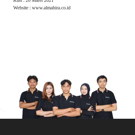
Rilis : 26 Maret 2021
Website : www.almahira.co.id