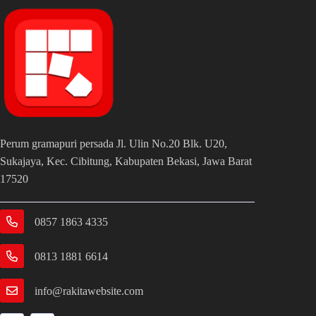
Perum gramapuri persada Jl. Ulin No.20 Blk. U20,
Sukajaya, Kec. Cibitung, Kabupaten Bekasi, Jawa Barat
17520
0857 1863 4335
0813 1881 6614
info@rakitawebsite.com