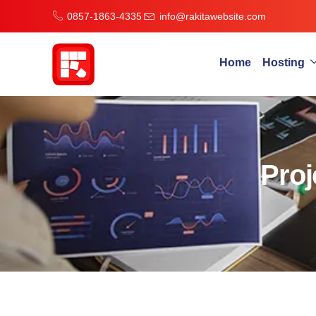
0857-1863-4335
info@rakitawebsite.com
Home
Hosting
Proj