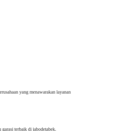
ct perusahaan yang menawarakan layanan
garasi terbaik di jabodetabek.