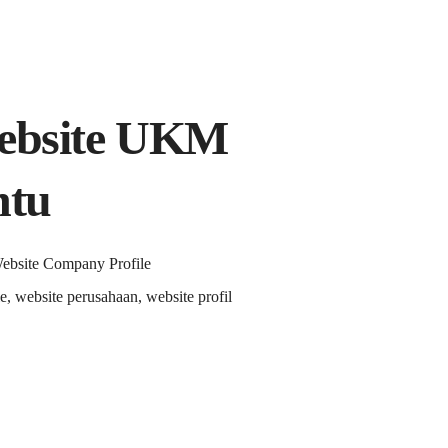
Website UKM
ntu
Website Company Profile
e, website perusahaan, website profil