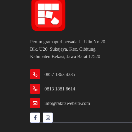
Perum gramapuri persada Jl. Ulin No.20
Blk. U20, Sukajaya, Kec. Cibitung,
Kabupaten Bekasi, Jawa Barat 17520
0857 1863 4335
0813 1881 6614
info@rakitawebsite.com