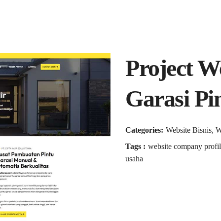
Project 
Garasi Pi
Categories:
Website Bisnis, 
Tags :
website company profil
usaha