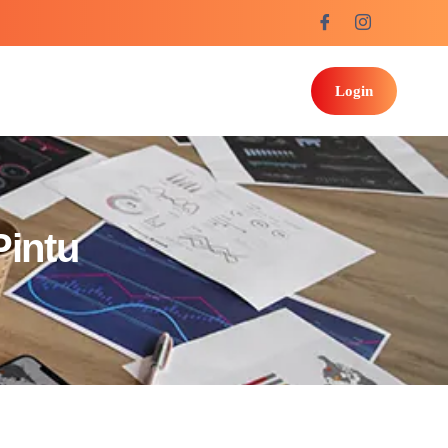
Login
Pintu