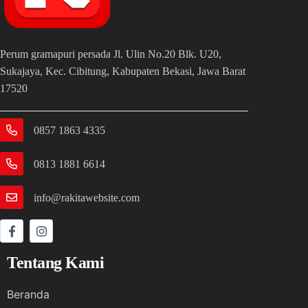
Perum gramapuri persada Jl. Ulin No.20 Blk. U20,
Sukajaya, Kec. Cibitung, Kabupaten Bekasi, Jawa Barat
17520
0857 1863 4335
0813 1881 6614
info@rakitawebsite.com
Tentang Kami
Beranda