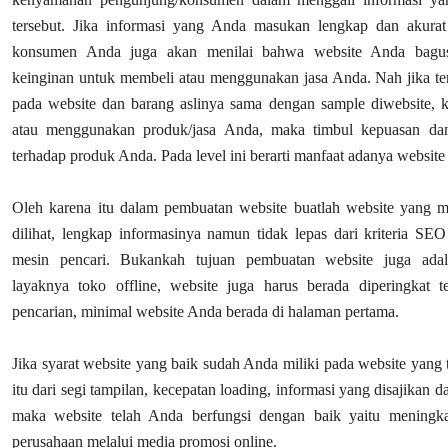
tersebut. Jika informasi yang Anda masukan lengkap dan akurat
konsumen Anda juga akan menilai bahwa website Anda bagu
keinginan untuk membeli atau menggunakan jasa Anda. Nah jika te
pada website dan barang aslinya sama dengan sample diwebsite, 
atau menggunakan produk/jasa Anda, maka timbul kepuasan da
terhadap produk Anda. Pada level ini berarti manfaat adanya website 
Oleh karena itu dalam pembuatan website buatlah website yang m
dilihat, lengkap informasinya namun tidak lepas dari kriteria SE
mesin pencari. Bukankah tujuan pembuatan website juga ada
layaknya toko offline, website juga harus berada diperingkat 
pencarian, minimal website Anda berada di halaman pertama.
Jika syarat website yang baik sudah Anda miliki pada website yang
itu dari segi tampilan, kecepatan loading, informasi yang disajikan
maka website telah Anda berfungsi dengan baik yaitu meningkat
perusahaan melalui media promosi online.