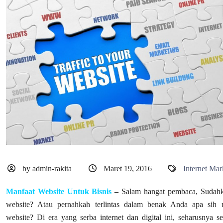
by admin-rakita
Maret 19, 2016
Internet Mar
Manfaat Website Untuk Bisnis
–
Salam hangat pembaca, Sudahk
website? Atau pernahkah terlintas dalam benak Anda apa sih 
website? Di era yang serba internet dan digital ini, seharusnya 