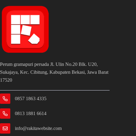
Perum gramapuri persada Jl. Ulin No.20 Blk. U20,
Sukajaya, Kec. Cibitung, Kabupaten Bekasi, Jawa Barat
17520
0857 1863 4335
0813 1881 6614
info@rakitawebsite.com