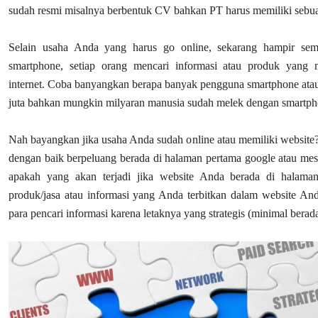
sudah resmi misalnya berbentuk CV bahkan PT harus memiliki sebua
Selain usaha Anda yang harus go online, sekarang hampir se
smartphone, setiap orang mencari informasi atau produk yang 
internet. Coba banyangkan berapa banyak pengguna smartphone atau i
juta bahkan mungkin milyaran manusia sudah melek dengan smartphon
Nah bayangkan jika usaha Anda sudah online atau memiliki website?
dengan baik berpeluang berada di halaman pertama google atau mes
apakah yang akan terjadi jika website Anda berada di halama
produk/jasa atau informasi yang Anda terbitkan dalam website An
para pencari informasi karena letaknya yang strategis (minimal berad