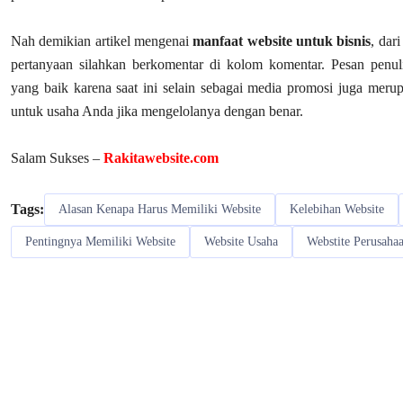
Nah demikian artikel mengenai
manfaat website untuk bisnis
, dari
pertanyaan silahkan berkomentar di kolom komentar. Pesan penuli
yang baik karena saat ini selain sebagai media promosi juga meru
untuk usaha Anda jika mengelolanya dengan benar.
Salam Sukses –
Rakitawebsite.com
Tags:
Alasan Kenapa Harus Memiliki Website
Kelebihan Website
Pentingnya Memiliki Website
Website Usaha
Webstite Perusaha