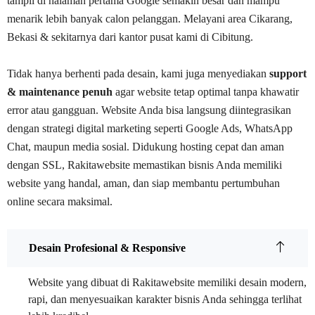
tampil di halaman pertama Google semakin besar dan mampu
menarik lebih banyak calon pelanggan. Melayani area Cikarang,
Bekasi & sekitarnya dari kantor pusat kami di Cibitung.
Tidak hanya berhenti pada desain, kami juga menyediakan
support
& maintenance penuh
agar website tetap optimal tanpa khawatir
error atau gangguan. Website Anda bisa langsung diintegrasikan
dengan strategi digital marketing seperti Google Ads, WhatsApp
Chat, maupun media sosial. Didukung hosting cepat dan aman
dengan SSL, Rakitawebsite memastikan bisnis Anda memiliki
website yang handal, aman, dan siap membantu pertumbuhan
online secara maksimal.
Desain Profesional & Responsive
Website yang dibuat di Rakitawebsite memiliki desain modern,
rapi, dan menyesuaikan karakter bisnis Anda sehingga terlihat