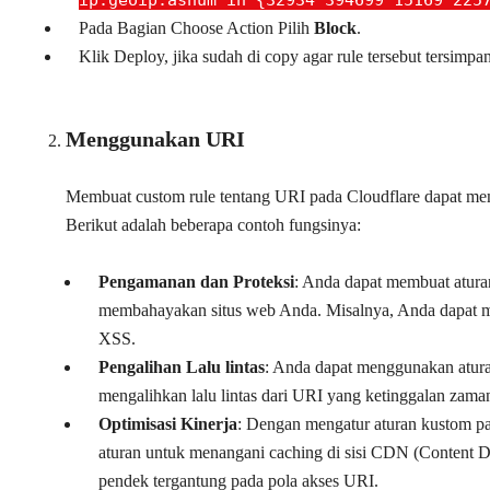
Pada Bagian Choose Action Pilih
Block
.
Klik Deploy, jika sudah di copy agar rule tersebut tersimpan
Menggunakan URI
Membuat custom rule tentang URI pada Cloudflare dapat mem
Berikut adalah beberapa contoh fungsinya:
Pengamanan dan Proteksi
: Anda dapat membuat atura
membahayakan situs web Anda. Misalnya, Anda dapat m
XSS.
Pengalihan Lalu lintas
: Anda dapat menggunakan aturan
mengalihkan lalu lintas dari URI yang ketinggalan zaman
Optimisasi Kinerja
: Dengan mengatur aturan kustom p
aturan untuk menangani caching di sisi CDN (Content D
pendek tergantung pada pola akses URI.