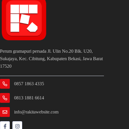
Perum gramapuri persada Jl. Ulin No.20 Blk. U20,
Sukajaya, Kec. Cibitung, Kabupaten Bekasi, Jawa Barat
17520
0857 1863 4335
0813 1881 6614
info@rakitawebsite.com