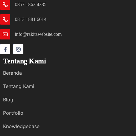
0857 1863 4335
0813 1881 6614
info@rakitawebsite.com
Tentang Kami
Beranda
Tentang Kami
Blog
Portfolio
Knowledgebase